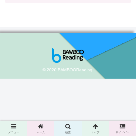
© 2020 BAMBOOReading.
メニュー
ホーム
検索
トップ
サイドバー