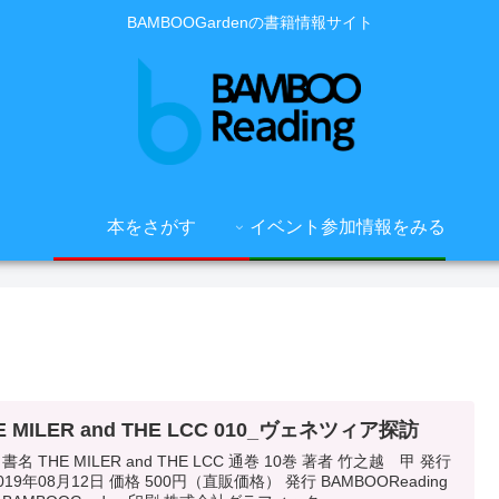
BAMBOOGardenの書籍情報サイト
本をさがす
イベント参加情報をみる
E MILER and THE LCC 010_ヴェネツィア探訪
書名 THE MILER and THE LCC 通巻 10巻 著者 竹之越 甲 発行
019年08月12日 価格 500円（直販価格） 発行 BAMBOOReading