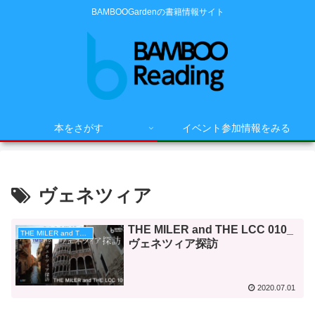
BAMBOOGardenの書籍情報サイト
本をさがす
イベント参加情報をみる
ヴェネツィア
THE MILER and THE LCC 010_
THE MILER and THE LCC
ヴェネツィア探訪
2020.07.01