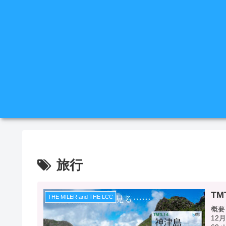
旅行
TM
THE MILER and THE LCC
概要
12月