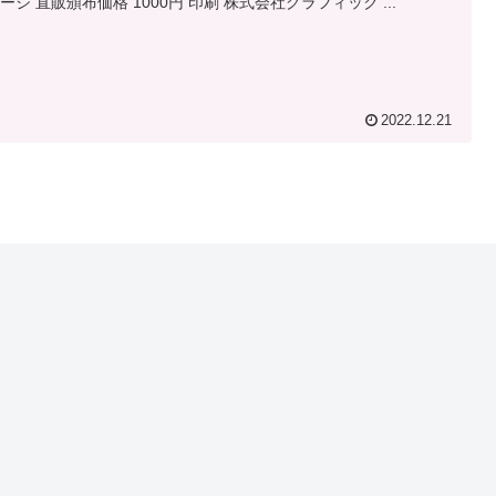
ページ 直販頒布価格 1000円 印刷 株式会社グラフィック ...
2022.12.21