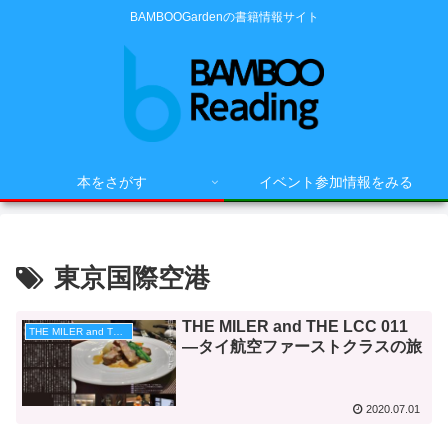
BAMBOOGardenの書籍情報サイト
本をさがす
イベント参加情報をみる
東京国際空港
THE MILER and THE LCC 011
THE MILER and THE LCC
―タイ航空ファーストクラスの旅
2020.07.01